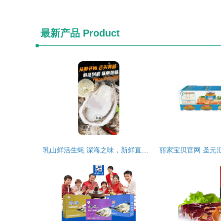
最新产品
Product
乳山鲜活生蚝 深海之味，新鲜直抵餐桌