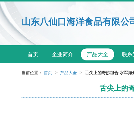
山东八仙口海洋食品有限公
首页
企业简介
产品大全
联系
>
>
当前位置：
首页
产品大全
舌尖上的奇妙组合 水军海
舌尖上的