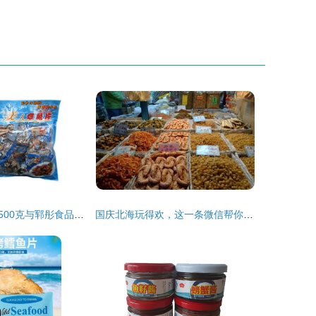
富丹美人章鱼片500克与郓彤食品舟山海鲜组合装实测 味道、品质与性价比全解析
国庆北海玩得欢，这一条微信帮你搞定所有发问