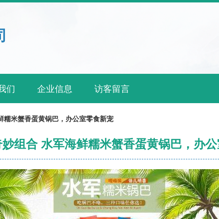
司
我们
企业信息
访客留言
鲜糯米蟹香蛋黄锅巴，办公室零食新宠
奇妙组合 水军海鲜糯米蟹香蛋黄锅巴，办公