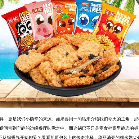
具，更是我们小确幸的来源。如果要用一句话来介绍我们今天的主角，那我
瞬间带到宁静的边缘餐厅味觉之中。而这锅巴不只是零食档案里静态的标
还能不从锅香气开始聊妥？看看那原包装上的传奇注释，华丽油亮的糯米翅