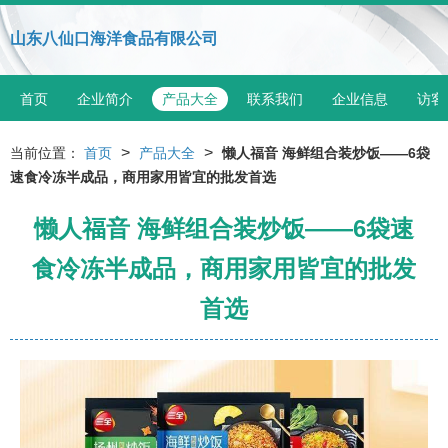
山东八仙口海洋食品有限公司
首页
企业简介
产品大全
联系我们
企业信息
访客
>
>
当前位置：
首页
产品大全
懒人福音 海鲜组合装炒饭——6袋
速食冷冻半成品，商用家用皆宜的批发首选
懒人福音 海鲜组合装炒饭——6袋速
食冷冻半成品，商用家用皆宜的批发
首选