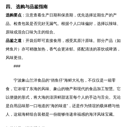
四、 选购与品鉴指南
选购要点
：注意查看生产日期和保质期，优先选择近期生产的产
品。检查包装是否完好无漏气。根据个人口味偏好，选择以辣味、
原味或混合口味为主的组合。
品鉴之道
：开袋后即可直接食用，感受其原汁原味。部分产品（如
烤鱼片）亦可稍微加热，香气会更浓郁。搭配清淡的茶饮或啤酒，
风味更佳。
###
宁波象山兰洋食品的“俏鱼仔”海鲜大礼包，不仅仅是一箱零
食，它浓缩了东海的风味、象山的物产和现代的食品加工智慧。它
以便捷的形式，将大海的澎湃鲜甜送至每个人的手边与舌尖。无论
是自用品味那一口地道的“海的味道”，还是作为情谊的载体赠与他
人，这箱海鲜组合装都是一份能够传递幸福感的海洋风味宝藏。