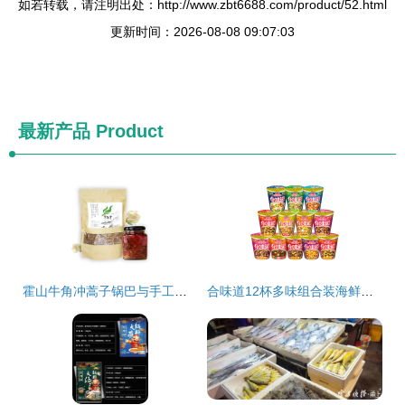
如若转载，请注明出处：http://www.zbt6688.com/product/52.html
更新时间：2026-08-08 09:07:03
最新产品
Product
霍山牛角冲蒿子锅巴与手工熬制牛肉酱 扶贫美食的双重醇香
合味道12杯多味组合装海鲜整箱 速食爱好者的尝鲜盛宴